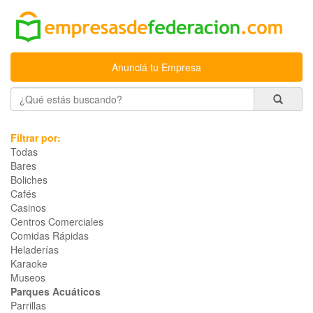
Anunciá tu Empresa
Filtrar por:
Todas
Bares
Boliches
Cafés
Casinos
Centros Comerciales
Comidas Rápidas
Heladerías
Karaoke
Museos
Parques Acuáticos
Parrillas