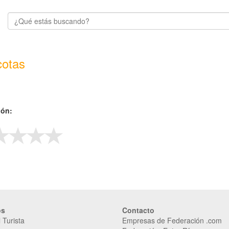
otas
ión:
os
Contacto
 Turista
Empresas de Federación .com