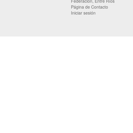
Federación, Entre Ríos
Página de Contacto
Iniciar sesión