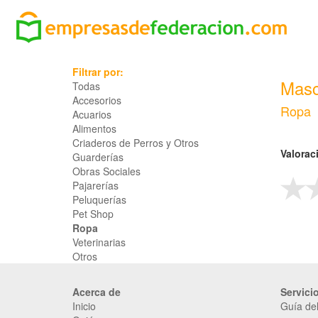
Filtrar por:
Masc
Todas
Accesorios
Ropa
Acuarios
Alimentos
Criaderos de Perros y Otros
Valorac
Guarderías
Obras Sociales
Pajarerías
Peluquerías
Pet Shop
Ropa
Veterinarias
Otros
Acerca de
Servici
Inicio
Guía del