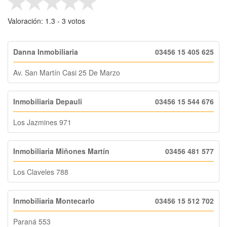
Valoración:
1.3
- ‎
3
votos
Danna Inmobiliaria
03456 15 405 625
Av. San Martín Casi 25 De Marzo
Inmobiliaria Depauli
03456 15 544 676
Los Jazmines 971
Inmobiliaria Miñones Martín
03456 481 577
Los Claveles 788
Inmobiliaria Montecarlo
03456 15 512 702
Paraná 553