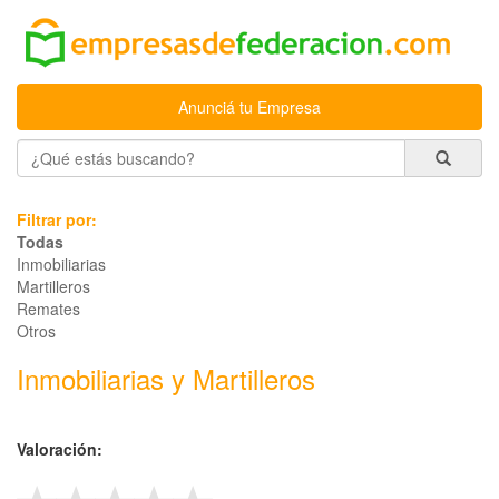
Anunciá tu Empresa
Filtrar por:
Todas
Inmobiliarias
Martilleros
Remates
Otros
Inmobiliarias y Martilleros
Valoración: