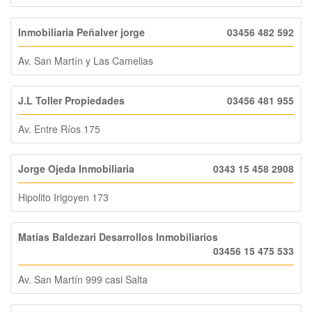
Inmobiliaria Peñalver jorge
03456 482 592
Av. San Martín y Las Camelias
J.L Toller Propiedades
03456 481 955
Av. Entre Ríos 175
Jorge Ojeda Inmobiliaria
0343 15 458 2908
Hipolito Irigoyen 173
Matias Baldezari Desarrollos Inmobiliarios
03456 15 475 533
Av. San Martín 999 casi Salta