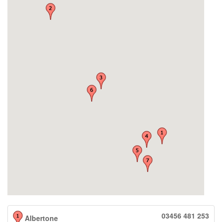
03456 481 253
Albertone