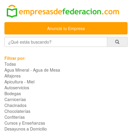
Anunciá tu Empresa
Filtrar por:
Todas
Agua Mineral - Agua de Mesa
Alfajores
Apicultura - Miel
Autoservicios
Bodegas
Carnicerías
Chacinados
Chocolaterías
Confiterías
Cursos y Enseñanzas
Desayunos a Domicilio