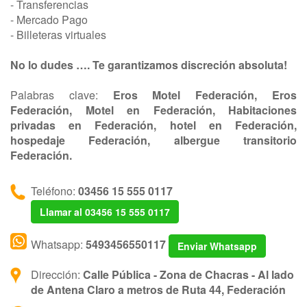
- Transferencias
- Mercado Pago
- Billeteras virtuales
No lo dudes …. Te garantizamos discreción absoluta!
Palabras clave:
Eros Motel Federación, Eros
Federación, Motel en Federación, Habitaciones
privadas en Federación, hotel en Federación,
hospedaje Federación, albergue transitorio
Federación.
Teléfono:
03456 15 555 0117
Llamar al 03456 15 555 0117
Whatsapp:
5493456550117
Enviar Whatsapp
Dirección:
Calle Pública - Zona de Chacras - Al lado
de Antena Claro a metros de Ruta 44, Federación